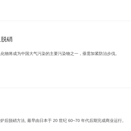
组脱硝
氧化物将成为中国大气污染的主要污染物之一，亟需加紧防治步伐。
炉后脱硝方法, 最早由日本于 20 世纪 60~70 年代后期完成商业运行。