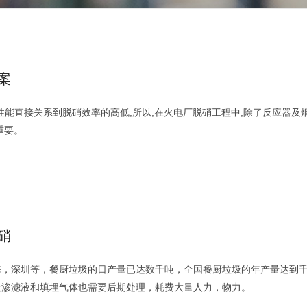
案
性能直接关系到脱硝效率的高低,所以,在火电厂脱硝工程中,除了反应器及
重要。
硝
海，深圳等，餐厨垃圾的日产量已达数千吨，全国餐厨垃圾的年产量达到
圾渗滤液和填埋气体也需要后期处理，耗费大量人力，物力。