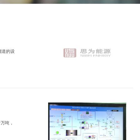
烟道的设
千万吨，