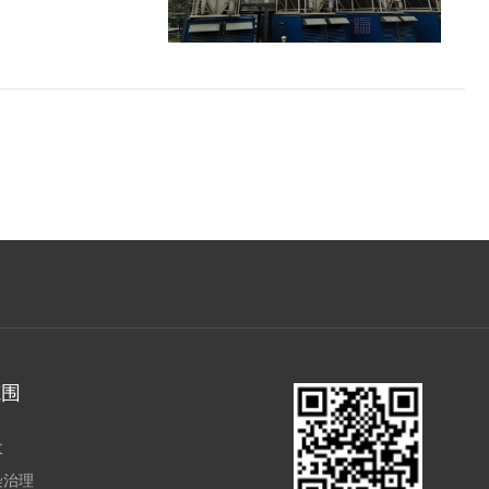
范围
收
染治理