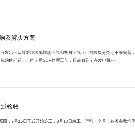
影响及解决方案
，开发出一套针对垃圾填埋场沼气和餐厨沼气（目前垃圾分类还不够完善
烷的问题。）的专用SCR处理工艺，目前做到了在发电机···
通过验收
原因，7月15日正式开始施工，8月10日竣工。运行一个月，各项参数均