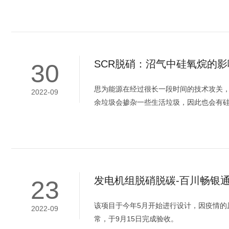
SCR脱硝：沼气中硅氧烷的
30
思为能源在经过很长一段时间的技术攻关
2022-09
余垃圾会掺杂一些生活垃圾，因此也会有硅氧
发电机组脱硝脱碳-百川畅银
23
该项目于今年5月开始进行设计，因疫情的
2022-09
常，于9月15日完成验收。