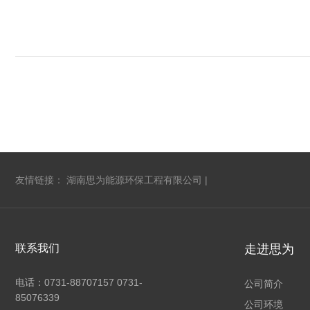
友情链接：
湖南思为能源环保工程有限公司
|
联系我们
走进思为
电话：
0731-88707157 0731-
公司简介
85076339
公司环境