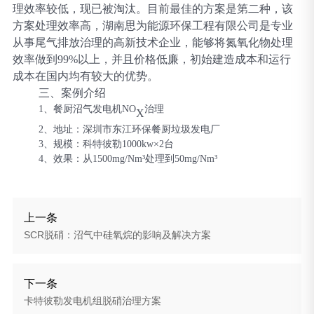
理效率较低，现已被淘汰。目前最佳的方案是第二种，该
方案处理效率高，湖南思为能源环保工程有限公司是专业
从事尾气排放治理的高新技术企业，能够将氮氧化物处理
效率做到99%以上，并且价格低廉，初始建造成本和运行
成本在国内均有较大的优势。
三、
案例介绍
1、餐厨沼气发电机NO
治理
X
2、地址：深圳市东江环保餐厨垃圾发电厂
3、规模：科特彼勒1000kw×2台
4、效果：从1500mg/Nm³处理到50mg/Nm³
上一条
SCR脱硝：沼气中硅氧烷的影响及解决方案
下一条
卡特彼勒发电机组脱硝治理方案