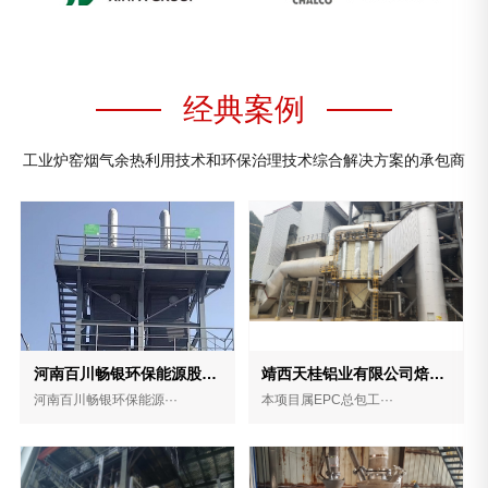
经典案例
工业炉窑烟气余热利用技术和环保治理技术综合解决方案的承包商
河南百川畅银环保能源股份有限公司两台曼海姆机组脱硝脱碳项目
靖西天桂铝业有限公司焙烧炉余热利用项目
河南百川畅银环保能源···
本项目属EPC总包工···