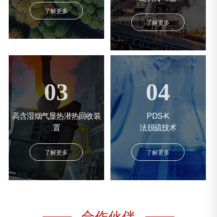
了解更多
了解更多
03
04
高含湿烟气显热潜热回收装
PDS-K
置
法脱硫技术
了解更多
了解更多
合作伙伴