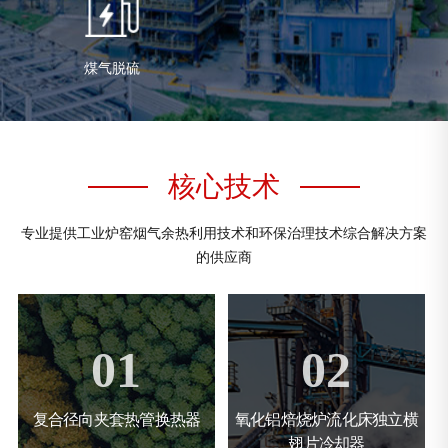
煤气脱硫
核心技术
专业提供工业炉窑烟气余热利用技术和环保治理技术综合解决方案
的供应商
01
02
复合径向夹套热管换热器
氧化铝焙烧炉流化床独立横
翅片冷却器