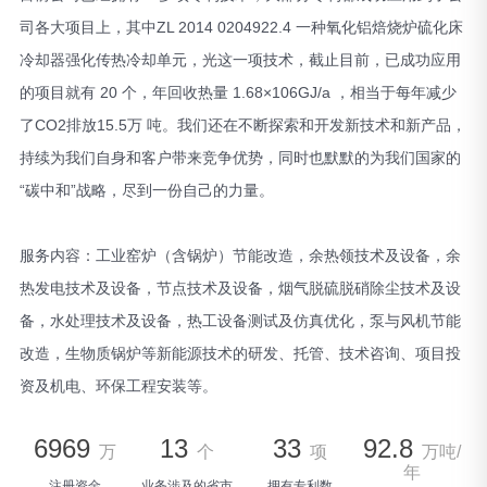
司各大项目上，其中ZL 2014 0204922.4 一种氧化铝焙烧炉硫化床
冷却器强化传热冷却单元，光这一项技术，截止目前，已成功应用
的项目就有 20 个，年回收热量 1.68×106GJ/a ，相当于每年减少
了CO2排放15.5万 吨。我们还在不断探索和开发新技术和新产品，
持续为我们自身和客户带来竞争优势，同时也默默的为我们国家的
“碳中和”战略，尽到一份自己的力量。
服务内容：工业窑炉（含锅炉）节能改造，余热领技术及设备，余
热发电技术及设备，节点技术及设备，烟气脱硫脱硝除尘技术及设
备，水处理技术及设备，热工设备测试及仿真优化，泵与风机节能
改造，生物质锅炉等新能源技术的研发、托管、技术咨询、项目投
资及机电、环保工程安装等。
6969
13
33
92.8
万
个
项
万吨/
年
注册资金
业务涉及的省市
拥有专利数