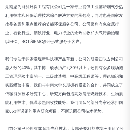
湖南思为能源环保工程有限公司是一家专业提供工业窑炉烟气余热
利用技术和环保治理技术综合解决方案的承包商，同时也是国家发
改委备案和重点推荐的节能环保服务公司。公司聚焦有色金属行
业、石化行业、钢铁行业、电力行业的余热回收和大气污染治理，
以EPC、BOT和EMC多种形式服务于客户。
我们专注于探索发现新科技和产品革新，公司的研发团队占到公司
总人数的40%，其中博、硕学历占到30%以上，还拥有众多现场施
工管理经验丰富的一、二级建造师、中高级工程师等，理论知识和
实践经验丰富。我们与中南大学长期拥有紧密的合作，共同成立了
低碳能源技术研究中心，研究方向包括高效清洁燃烧技术、生物质
能利用技术、低温余热回收技能等。我们团队的部分专家还承担国
家863等课题的重点研究项目，不断巩固公司技术优势。
目前公司已经拥有30多项专利技术，大部分专利都成功应用到了公