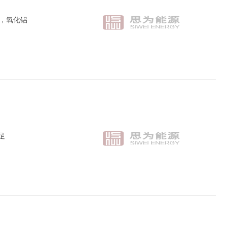
，氧化铝
足