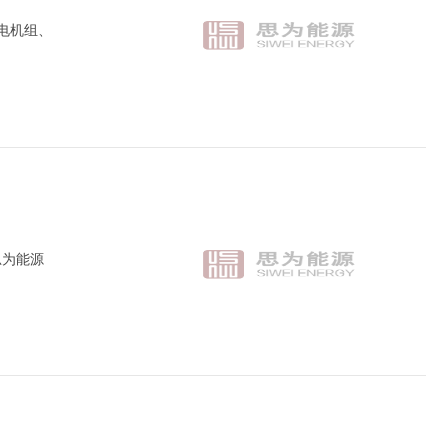
电机组、
思为能源