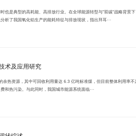
时也是典型的高耗能、高排放行业。在全球能源转型与"双碳"战略背景下
分析了我国氧化铝生产的能耗特征与排放现状，指出拜耳···
技术及应用研究
煤的余热资源，其中可回收利用量达 6.3 亿吨标准煤，但目前整体利用率不
费和热污染。与此同时，我国城市能源系统面临···
现状综述