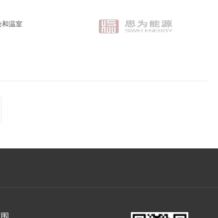
染和温室
范围