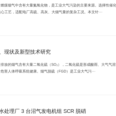
，燃煤烟气中含有大量氮氧化物，是工业大气污染的主要来源。选择性催
心工艺，适配电厂高硫、高灰、大烟气量的复杂工况。本文针···
、现状及新型技术研究
排放的烟气含有大量二氧化硫（SO₂），二氧化硫是形成酸雨、大气气溶
害人体呼吸系统健康。烟气脱硫（FGD）是工业大气污···
理厂 3 台沼气发电机组 SCR 脱硝