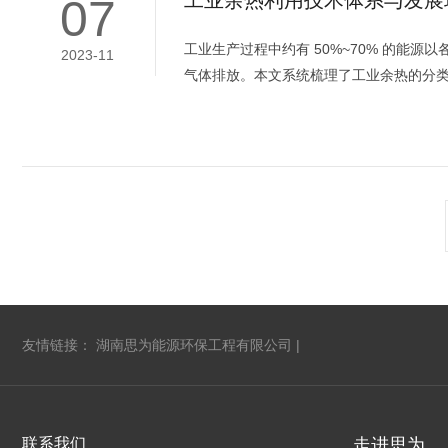
07
工业生产过程中约有 50%~70% 的能
2023-11
气体排放。本文系统梳理了工业余热的分类
友情链接：
湖南思为能源环保工程有限公司
|
联系我们
走进思为