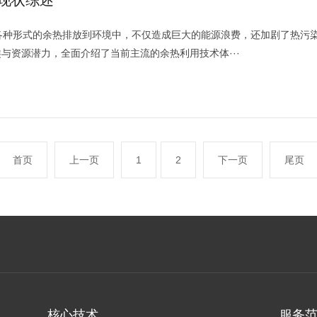
源以各种形式的余热排放到环境中，不仅造成巨大的能源浪费，还加剧了热污
与资源潜力，全面介绍了当前主流的余热利用技术体···
首页
上一页
1
2
下一页
尾页
核心技术
服务