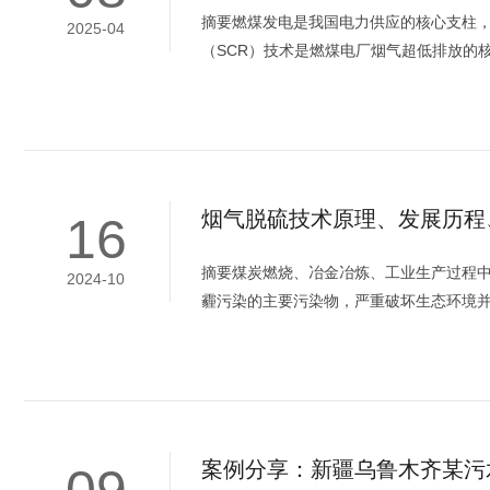
摘要燃煤发电是我国电力供应的核心支柱
2025-04
（SCR）技术是燃煤电厂烟气超低排放的核
烟气脱硫技术原理、发展历程
16
摘要煤炭燃烧、冶金冶炼、工业生产过程中
2024-10
霾污染的主要污染物，严重破坏生态环境并危
案例分享：新疆乌鲁木齐某污水处
09