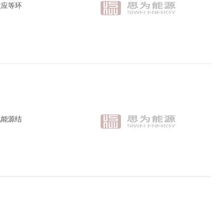
效应等环
化能源结