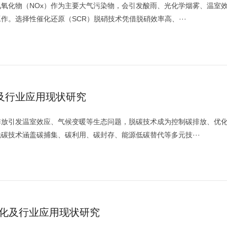
氧化物（NOx）作为主要大气污染物，会引发酸雨、光化学烟雾、温室
。选择性催化还原（SCR）脱硝技术凭借脱硝效率高、···
及行业应用现状研究
排放引发温室效应、气候变暖等生态问题，脱碳技术成为控制碳排放、优
碳技术涵盖碳捕集、碳利用、碳封存、能源低碳替代等多元技···
优化及行业应用现状研究