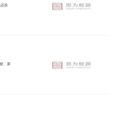
化还原
胶、雾