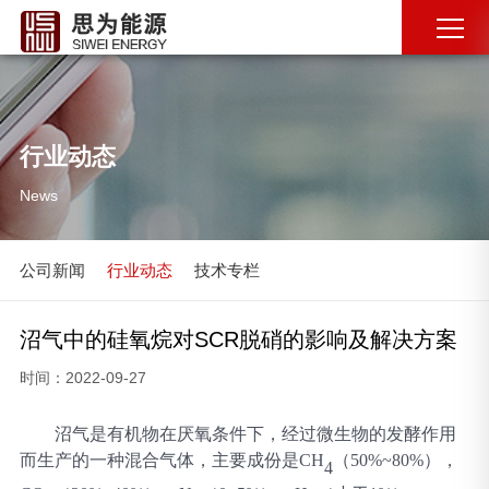
行业动态
News
公司新闻
行业动态
技术专栏
沼气中的硅氧烷对SCR脱硝的影响及解决方案
时间：2022-09-27
沼气是有机物在厌氧条件下，经过微生物的发酵作用
而生产的一种混合气体，主要成份是
CH
（
50%~80%），
4