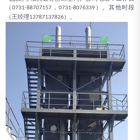
（
，
）。其他时段
0731-88707157
0731-8076339
（王经理
）。
13787137826