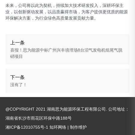
未来，公司将以此为契机，持续加大技术研发投入，深耕环保主
业，以创新驱动发展，以品质赢得市场，为客户提供更优质的能源
环保解决方案，为行业绿色高质量发展贡献力量。
上一条
喜报！思为能源中标广州兴丰填埋场8台沼气发电机组尾气脱
硝项目
下一条
没有了！
@COPYRIGHT 2021 湖南思为能源环保工程有限公司. 公司地址：
湖南省长沙市雨花区环保中路188号
湘ICP备12010755号-1
知环网络
| 制作维护