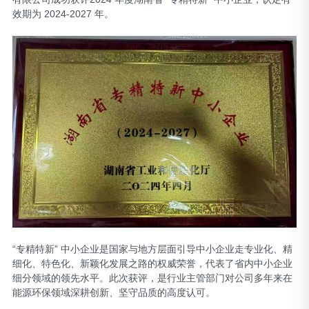
效期为 2024-2027 年。
“专精特新” 中小企业是国家与地方层面引导中小企业走专业化、精
细化、特色化、新颖化发展之路的权威荣誉，代表了省内中小企业
细分领域的领先水平。此次获评，是行业主管部门对公司多年来在
能源环保领域深耕创新、坚守品质的高度认可。