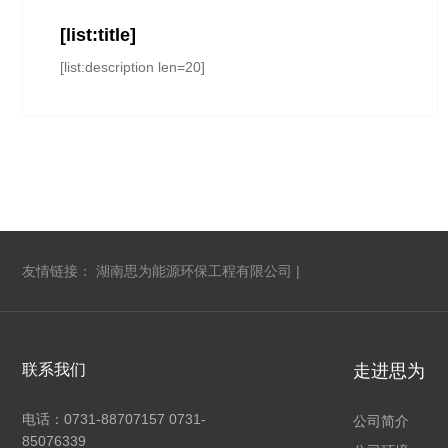
[list:title]
[list:description len=20]
友情链接：
湖南思为能源环保工程有限公司
|
联系我们
走进思为
电话：
0731-88707157 0731-
公司简介
85076339