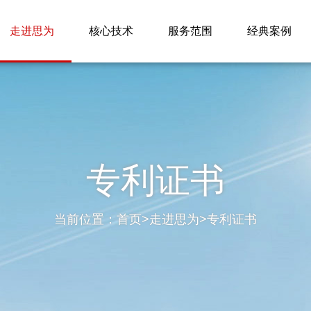
走进思为
核心技术
服务范围
经典案例
专利证书
当前位置：
首页
>
走进思为
>
专利证书