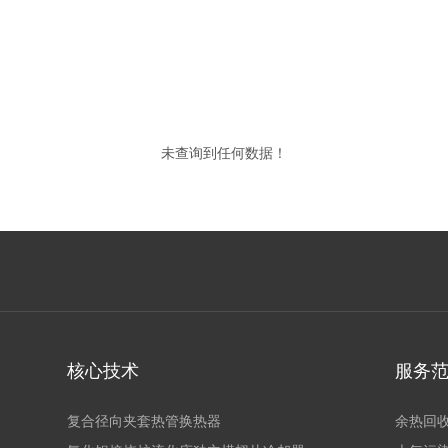
未查询到任何数据！
核心技术
服务
复合径向夹套热管换热器
余热回