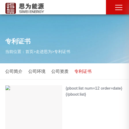
专利证书
当前位置：
首页
>
走进思为
>
专利证书
公司简介
公司环境
公司资质
专利证书
{pboot:list num=12 order=date}
{/pboot:list}