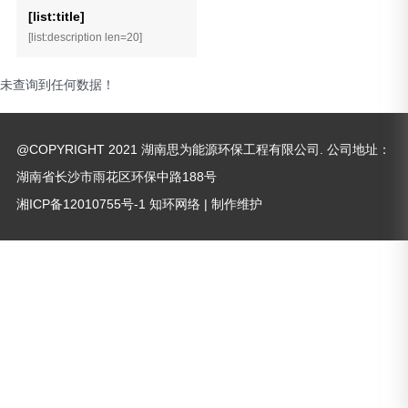
[list:title]
[list:description len=20]
未查询到任何数据！
@COPYRIGHT 2021 湖南思为能源环保工程有限公司. 公司地址：
湖南省长沙市雨花区环保中路188号
湘ICP备12010755号-1
知环网络
| 制作维护