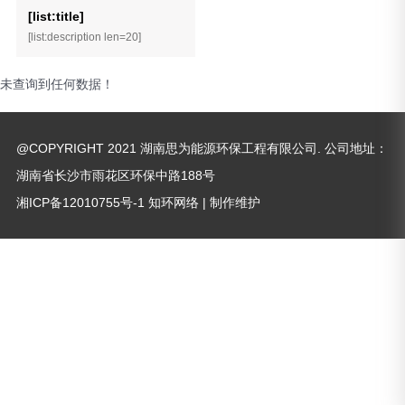
[list:title]
[list:description len=20]
未查询到任何数据！
@COPYRIGHT 2021 湖南思为能源环保工程有限公司. 公司地址：
湖南省长沙市雨花区环保中路188号
湘ICP备12010755号-1
知环网络
| 制作维护