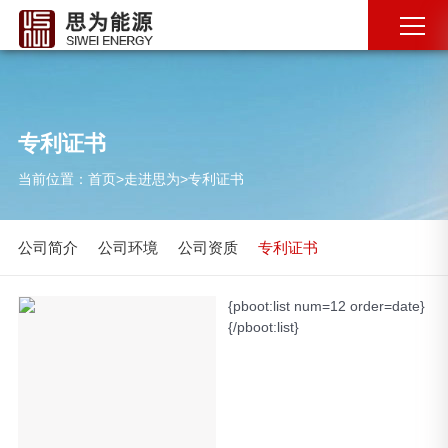
专利证书
当前位置：
首页
>
走进思为
>
专利证书
公司简介
公司环境
公司资质
专利证书
{pboot:list num=12 order=date}
{/pboot:list}