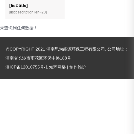
[list:title]
[list:description len=20]
未查询到任何数据！
@COPYRIGHT 2021 湖南思为能源环保工程有限公司. 公司地址：
湖南省长沙市雨花区环保中路188号
湘ICP备12010755号-1
知环网络
| 制作维护