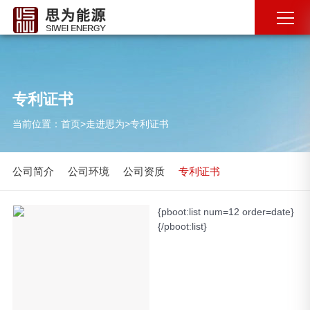
专利证书
当前位置：
首页
>
走进思为
>
专利证书
公司简介
公司环境
公司资质
专利证书
{pboot:list num=12 order=date}
{/pboot:list}