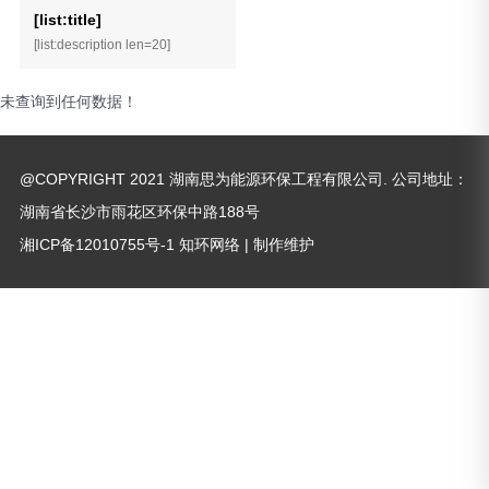
[list:title]
[list:description len=20]
未查询到任何数据！
@COPYRIGHT 2021 湖南思为能源环保工程有限公司. 公司地址：
湖南省长沙市雨花区环保中路188号
湘ICP备12010755号-1
知环网络
| 制作维护