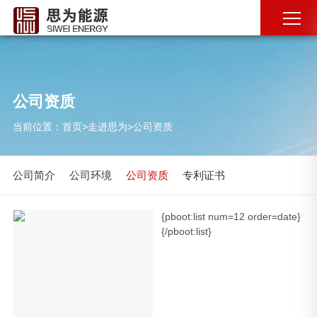
公司资质
当前位置：
首页
>
走进思为
>
公司资质
公司简介
公司环境
公司资质
专利证书
{pboot:list num=12 order=date}
{/pboot:list}