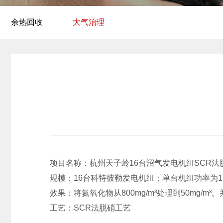
余热回收
大气治理
项目名称：杭州天子岭16台沼气发电机组SCR法
规模：16台科特彼勒发电机组；单台机组功率为1
效果：将氮氧化物从800mg/m³处理到50mg/
工艺：SCR法脱硝工艺