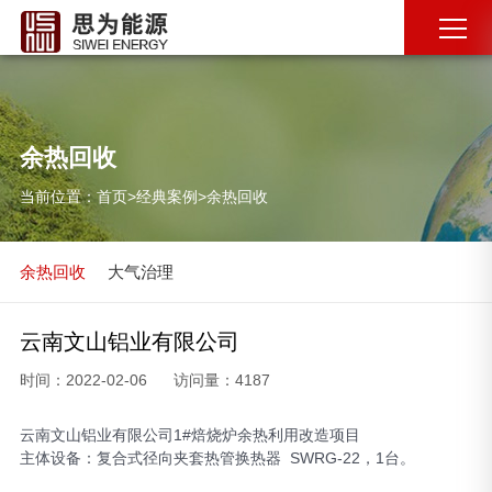
余热回收
当前位置：
首页
>
经典案例
>
余热回收
余热回收
大气治理
云南文山铝业有限公司
时间：2022-02-06
访问量：4187
云南文山铝业有限公司1#焙烧炉余热利用改造项目
主体设备：复合式径向夹套热管换热器 SWRG-22，1台。