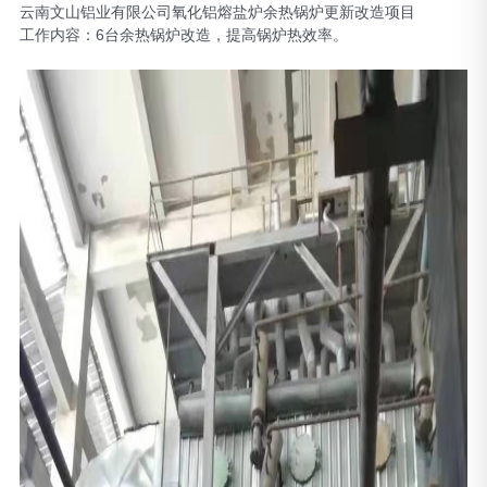
云南文山铝业有限公司氧化铝熔盐炉余热锅炉更新改造项目
工作内容：6台余热锅炉改造，提高锅炉热效率。