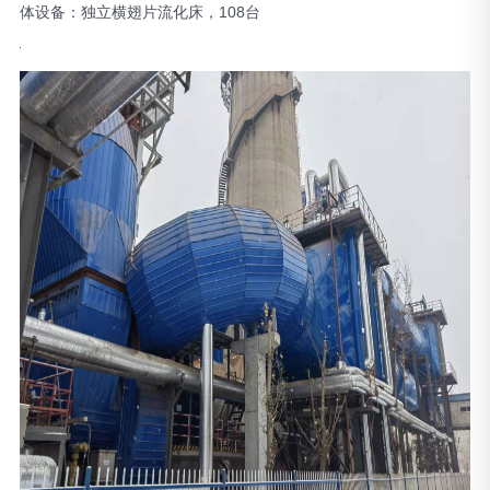
体设备：独立横翅片流化床，108台