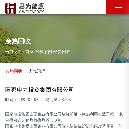
余热回收
当前位置：
首页
>
经典案例
>
余热回收
余热回收
大气治理
国家电力投资集团有限公司
时间：2022-02-06
访问量：3705
国家电投集团山西铝业有限公司
焙烧炉烟气余热利用改造工程 ，复
合径向式夹套热管换热器 ，3台。
国家电投集团山西铝业有限公司氧化铝焙烧炉流化床改造项目，
主